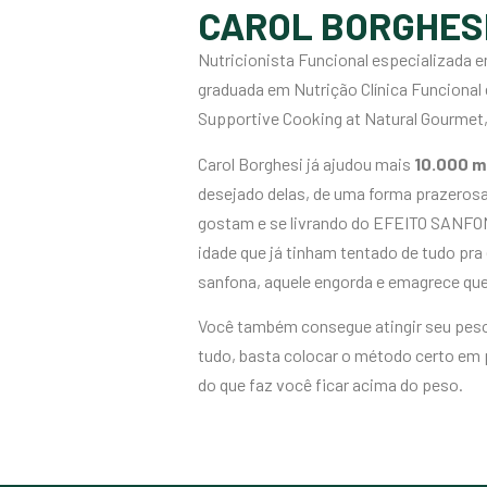
CAROL BORGHES
Nutricionista Funcional especializada
graduada em Nutrição Clínica Funcional e
Supportive Cooking at Natural Gourmet
Carol Borghesi já ajudou mais
10.000 m
desejado delas, de uma forma prazerosa
gostam e se livrando do EFEITO SANFON
idade que já tinham tentado de tudo pr
sanfona, aquele engorda e emagrece qu
Você também consegue atingir seu pes
tudo, basta colocar o método certo em p
do que faz você ficar acima do peso.